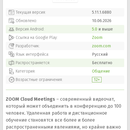
Текущая версия:
5.11.1.6880
Обновлено:
10.06.2026
Версия
Android
:
5.0
и выше
Ссылка на Google Play:
Zoom
Разработчик:
zoom.com
Язык интерфейса:
Русский
Распространяется:
Бесплатно
Категория:
Общение
Возрастные ограничения:
12+
ZOOM Cloud Meetings
– современный видеочат,
который может объединить в конференцию до 100
человек. Удаленная работа и дистанционное
обучение становятся все более и более
распространенными явлениями, но крайне важно