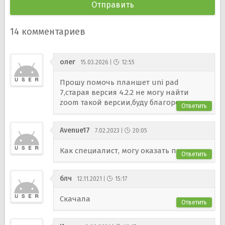
14
комментариев
oлег
15.03.2026
12:55
Прошу помочь планшет uni pad
7,старая версия 4.2.2 не могу найти
zoom такой версии,буду благорен вам.
Ответить
Avenue17
7.02.2023
20:05
Как специалист, могу оказать помощь.
Ответить
блч
12.11.2021
15:17
Скачала
Ответить