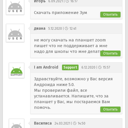
Игорь
6.09.2021
16:17
Скачать приложение Зум
Ответить
диана
5.12.2020
12:41
не могу скачать на планшет zoom
пишет что не поддерживает а мне
надо для школы что мне делать?
Ответить
I am Android
6.12.2020
15:57
Здравствуйте, возможно у Вас версия
Андроида ниже 5.0.
Мы проверили файл, все
устанавливается. Напишите, что за
планшет у Вас, мы постараемся Вам
помочь.
Ответить
Василиса
24.03.2021
14:50