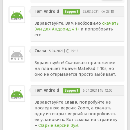
I am Android
25.03.2021
23:18
Здравствуйте, Вам необходимо
скачать
Зум для Андроид 4.1+
и попробовать
его.
Слава
5.04.2021
19:13
Здравствуйте! Скачиваю приложение
на планшет Huawei MatePad T 10s, но
оно не открывается просто выбивает.
I am Android
6.04.2021
12:05
Здравствуйте
Слава
, попробуйте не
последнюю версию Zoom, а скачать
одну из старых версий и попробовать
ее установить. Вот ссылка на страницу
–
Старые версии Зум
.