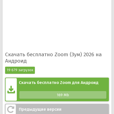
иметь доступ к файлам;
Возможность личных и групповых звонков;
Безопасное, стабильное соединение;
Защита конференций паролем.
Скачать бесплатно Zoom (Зум) 2026 на
Андроид
19 679 загрузок
Скачать бесплатно Zoom для Андроид
169 Mb
Предыдущие версии