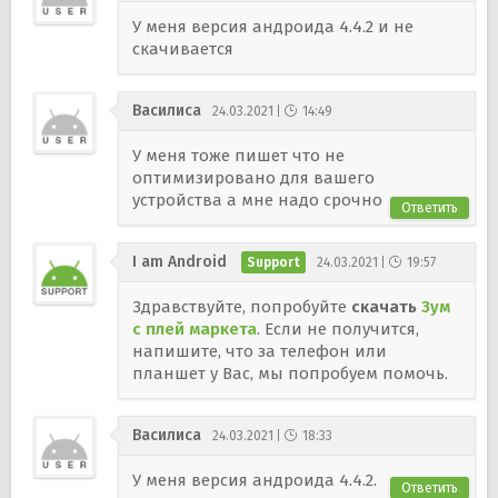
У меня версия андроида 4.4.2 и не
скачивается
Василиса
24.03.2021
14:49
У меня тоже пишет что не
оптимизировано для вашего
устройства а мне надо срочно
Ответить
I am Android
24.03.2021
19:57
Здравствуйте, попробуйте
скачать
Зум
с плей маркета
. Если не получится,
напишите, что за телефон или
планшет у Вас, мы попробуем помочь.
Василиса
24.03.2021
18:33
У меня версия андроида 4.4.2.
Ответить