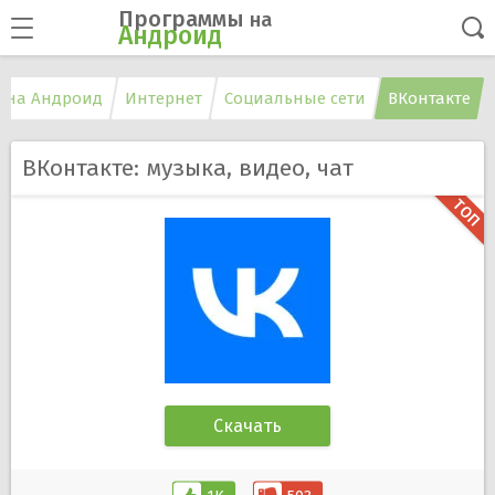
Программы
на
Андроид
 на Андроид
Интернет
Социальные сети
ВКонтакте
ВКонтакте: музыка, видео, чат
Скачать