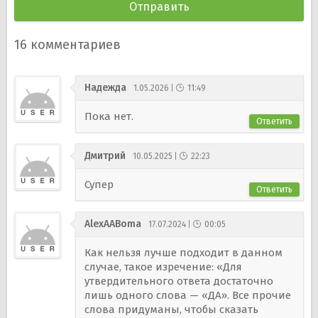
16
комментариев
Надежда
1.05.2026
11:49
Пока нет.
Ответить
Дмитрий
10.05.2025
22:23
Супер
Ответить
AlexAABoma
17.07.2024
00:05
Как нельзя лучше подходит в данном
случае, такое изречение: «Для
утвердительного ответа достаточно
лишь одного слова — «ДА». Все прочие
слова придуманы, чтобы сказать