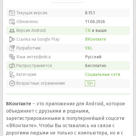
Текущая версия:
8.15.1
Обновлено:
11.06.2026
Версия
Android
:
7.0
и выше
Ссылка на Google Play:
ВКонтакте
Разработчик:
VKL
Язык интерфейса:
Русский
Распространяется:
Бесплатно
Категория:
Социальные сети
Возрастные ограничения:
12+
ВКонтакте
– это приложение для Android, которое
объединяет с друзьями и родными,
зарегистрированными в популярнейшей соцсети
«ВКонтакте». Чтобы Вы оставались на связи с
дорогими людьми не только с компьютера, но и с