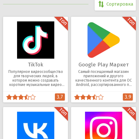
Сортировка
TikTok
Google Play Маркет
Популярное видеосообщество
Самый посещаемый магазин
для творческих людей, в
приложений и другого
котором можно создавать
качественного контента для ОС
короткие музыкальные видео
Android, рассортированного по
разных жанров.
категориям.
3.7
3.9