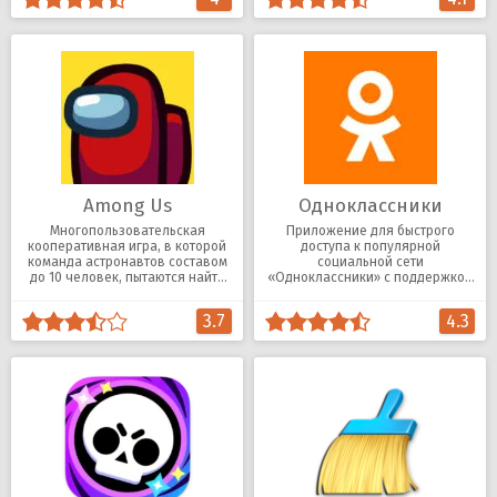
Among Us
Одноклассники
Многопользовательская
Приложение для быстрого
кооперативная игра, в которой
доступа к популярной
команда астронавтов составом
социальной сети
до 10 человек, пытаются найти
«Одноклассники» с поддержкой
предателя.
всех основных функций.
3.7
4.3