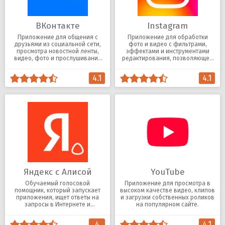
ВКонтакте
Instagram
Приложение для общения с
Приложение для обработки
друзьями из социальной сети,
фото и видео с фильтрами,
просмотра новостной ленты,
эффектами и инструментами
видео, фото и прослушивания
редактирования, позволяющее
музыки.
делиться публикациями с
подписчиками.
4.1
4.1
Яндекс с Алисой
YouTube
Обучаемый голосовой
Приложение для просмотра в
помощник, который запускает
высоком качестве видео, клипов
приложения, ищет ответы на
и загрузки собственных роликов
запросы в Интернете и
на популярном сайте.
поддерживает диалог.
4
4.1