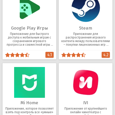
Google Play Игры
Steam
Приложение для быстрого
Приложение для
доступа к мобильным играм с
распространения игрового
сохранением игрового
контента между пользователями
прогресса и совместной игры с
– покупки лицензионных игр и
другими игроками.
скачивания бесплатных.
4.1
4.2
Mi Home
IVI
Приложение, которое позволяет
Приложение от крупнейшего
взять под контроль все «умные»
онлайн-кинотеатра с