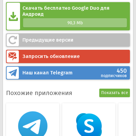
конференции;
Скачать бесплатно Google Duo для
Конфиденциальность во время групповых и
Андроид
одиночных звонков.
90,3 Mb
Предыдущие версии
Запросить обновление
450
Наш канал
Telegram
подписчиков
Похожие приложения
Показать все