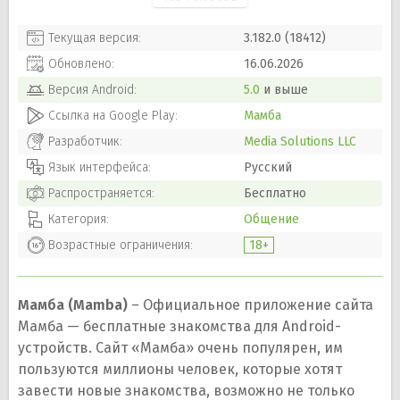
Текущая версия:
3.182.0 (18412)
Обновлено:
16.06.2026
Версия
Android
:
5.0
и выше
Ссылка на Google Play:
Мамба
Разработчик:
Media Solutions LLC
Язык интерфейса:
Русский
Распространяется:
Бесплатно
Категория:
Общение
Возрастные ограничения:
18+
Мамба (Mamba)
– Официальное приложение сайта
Мамба — бесплатные знакомства для Android-
устройств. Сайт «Мамба» очень популярен, им
пользуются миллионы человек, которые хотят
завести новые знакомства, возможно не только