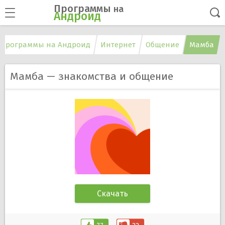
Программы
на
Андроид
Программы на Андроид
Интернет
Общение
Мамба
Мамба — знакомства и общение
Скачать