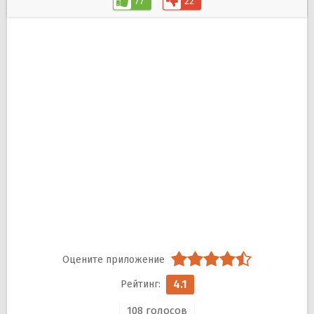
77
22
4.1
108
голосов