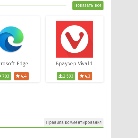
Показать все
crosoft Edge
Браузер Vivaldi
3 703
4.4
2 593
4.3
Правила комментирования