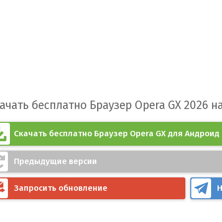
ачать бесплатно Браузер Opera GX 2026 н
Скачать бесплатно Браузер Opera GX для Андроид
Предыдущие версии
Запросить обновление
Н