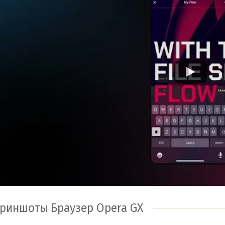
иложении Opera GX присутствует встроенный блокиро
щиту от криптоджекинга – манипуляций, которые по
йнинга криптовалюты.
новные особенности Браузер Opera GX для An
ригинальный геймерский дизайн;
ерсонализированные эксклюзивные темы;
ысокая скорость в процессе игры и загрузки веб-страни
инхронизация между несколькими устройствами;
ента с новостями в сфере игр, календарь релизов, трейл
локировщик рекламы и файлов cookie;
ащита от использования телефона для майнинга крипто
авигация FAB через вибрацию и тактильные отклики.
риншоты Браузер Opera GX