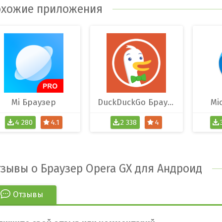
хожие приложения
Mi Браузер
DuckDuckGo Браузер
Mi
4 280
4.1
2 338
4
зывы о Браузер Opera GX для Андроид
Отзывы