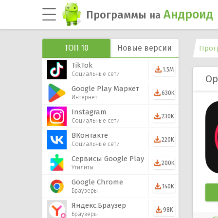
Андроид
Программы
на
ТОП 10
Новые версии
Прог
TikTok
1.5M
Социальные сети
Op
Google Play Маркет
630K
Интернет
Instagram
230K
Социальные сети
ВКонтакте
220K
Социальные сети
Сервисы Google Play
200K
Утилиты
Google Chrome
140K
Браузеры
Яндекс.Браузер
98K
Браузеры