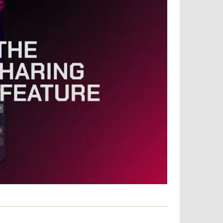
вщик рекламы и файлов cookie, а также
зволяют использовать Ваш телефон для
droid:
ц;
еры игр;
валют;