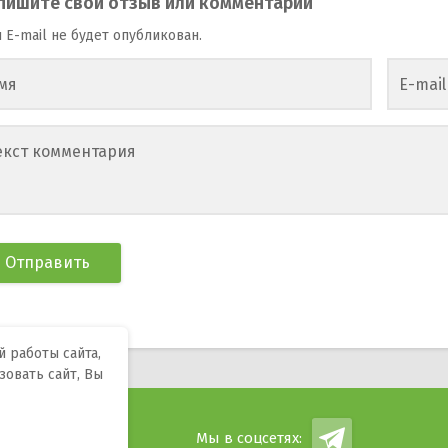
пишите свой отзыв или комментарий
 E-mail не будет опубликован.
мя
E-mail
екст комментария
 работы сайта,
зовать сайт, Вы
ндроид.
Мы в соцсетях:
.