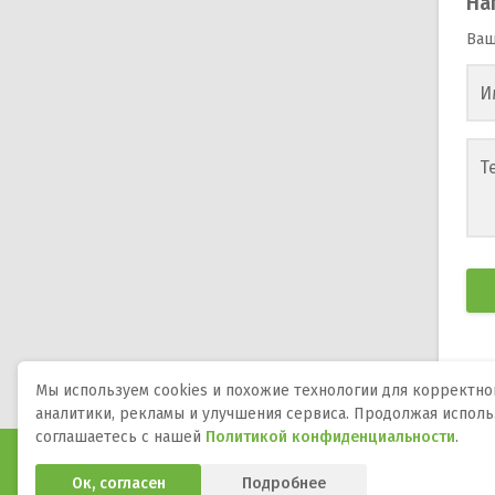
На
Ваш
И
Т
Мы используем cookies и похожие технологии для корректной
аналитики, рекламы и улучшения сервиса. Продолжая исполь
соглашаетесь с нашей
Политикой конфиденциальности
.
Программы и игры для телефона, планшета и ТВ на А
Ок, согласен
Подробнее
APK-файлы, описания, версии, обновления и загрузка