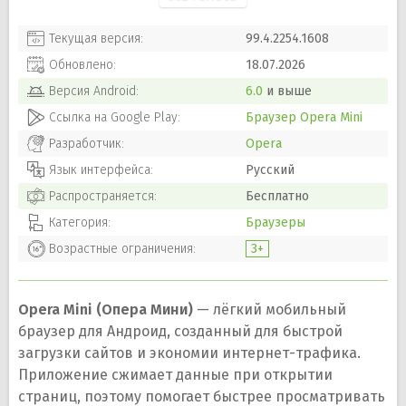
Текущая версия:
99.4.2254.1608
Обновлено:
18.07.2026
Версия
Android
:
6.0
и выше
Ссылка на Google Play:
Браузер Opera Mini
Разработчик:
Opera
Язык интерфейса:
Русский
Распространяется:
Бесплатно
Категория:
Браузеры
Возрастные ограничения:
3+
Opera Mini (Опера Мини)
— лёгкий мобильный
браузер для Андроид, созданный для быстрой
загрузки сайтов и экономии интернет-трафика.
Приложение сжимает данные при открытии
страниц, поэтому помогает быстрее просматривать