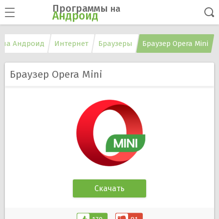
Программы
на
Андроид
 на Андроид
Интернет
Браузеры
Браузер Opera Mini
Браузер Opera Mini
Скачать