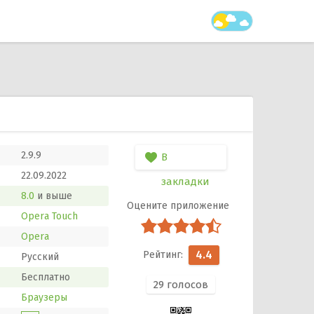
2.9.9
В
22.09.2022
закладки
8.0
и выше
Opera Touch
Opera
4.4
Русский
Бесплатно
29
голосов
Браузеры