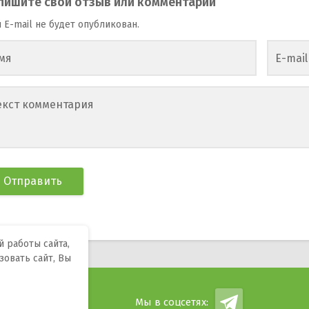
пишите свой отзыв или комментарий
 E-mail не будет опубликован.
мя
E-mail
екст комментария
 работы сайта,
зовать сайт, Вы
ндроид.
Мы в соцсетях:
.