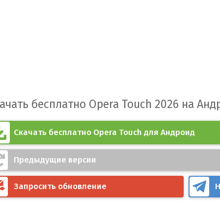
ачать бесплатно Opera Touch 2026 на Анд
Скачать бесплатно Opera Touch для Андроид
Предыдущие версии
Запросить обновление
Н