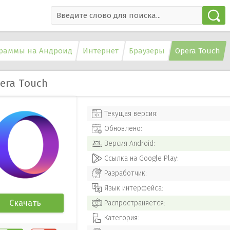
раммы на Андроид
Интернет
Браузеры
Opera Touch
era Touch
Текущая версия:
Обновлено:
Версия
Android
:
Ссылка на Google Play:
Разработчик:
Язык интерфейса:
Скачать
Распространяется:
Категория: