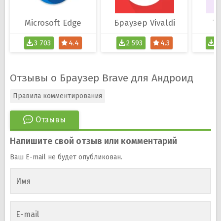
Microsoft Edge
Браузер Vivaldi
To
3 703
4.4
2 593
4.3
4
Отзывы о Браузер Brave для Андроид
Правила комментирования
Отзывы
Напишите свой отзыв или комментарий
Ваш E-mail не будет опубликован.
Имя
E-mail