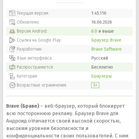
Текущая версия:
1.45.116
Обновлено:
16.06.2026
Версия
Android
:
6.0
и выше
Ссылка на Google Play:
Браузер Brave
Разработчик:
Brave Software
Язык интерфейса:
Русский
Распространяется:
Бесплатно
Категория:
Браузеры
Возрастные ограничения:
3+
Brave (Браве)
– веб-браузер, который блокирует
всю постороннюю рекламу. Браузер Brave для
Андроид отличается своей высокой скоростью,
высоким уровнем безопасности и
конфиденциальности своих пользователей. С ним