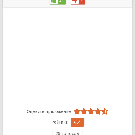
51
7
4.4
26
голосов