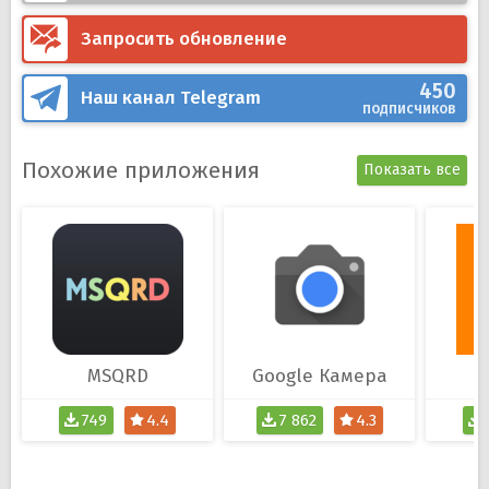
Запросить обновление
450
Наш канал
Telegram
подписчиков
Похожие приложения
Показать все
MSQRD
Google Камера
749
4.4
7 862
4.3