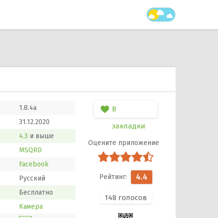
1.8.4a
В
31.12.2020
закладки
4.3
и выше
MSQRD
Facebook
4.4
Русский
Бесплатно
148
голосов
Камера