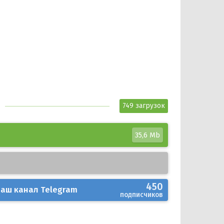
749 загрузок
35,6 Mb
450
аш канал
Telegram
подписчиков