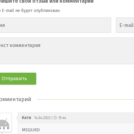
пишите свой отзыв или комментарий
 E-mail не будет опубликован.
мя
E-mail
екст комментария
омментарий
Катя
14.04.2022
15:44
MSQURD