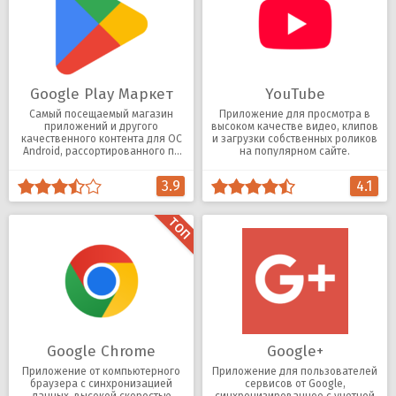
Google Play Маркет
YouTube
Самый посещаемый магазин
Приложение для просмотра в
приложений и другого
высоком качестве видео, клипов
качественного контента для ОС
и загрузки собственных роликов
Android, рассортированного по
на популярном сайте.
категориям.
3.9
4.1
Google Chrome
Google+
Приложение от компьютерного
Приложение для пользователей
браузера с синхронизацией
сервисов от Google,