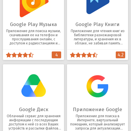
Google Play Музыка
Google Play Книги
Приложение для поиска музыки,
Приложение для чтения книг из
скачивания ее на телефон и
библиотеки разножанровой
прослушивания онлайн, с
литературы, и хранения их в
доступом к радиостанциям и
облаке, не забивая память
плейлистам.
телефона.
4
4.2
Google Диск
Приложение Google
Облачный сервис для хранения
Приложение для поиска в
информации с последующим
Интернете, виртуальный
доступом к ней со всех Ваших
помощник, который анализирует
устройств и рассылки файлов
запросы для актуализации