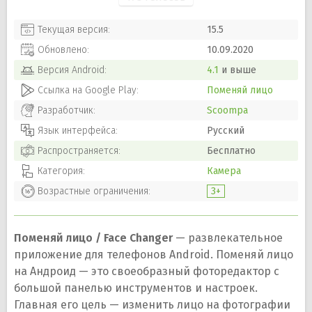
Текущая версия:
15.5
Обновлено:
10.09.2020
Версия
Android
:
4.1
и выше
Ссылка на Google Play:
Поменяй лицо
Разработчик:
Scoompa
Язык интерфейса:
Русский
Распространяется:
Бесплатно
Категория:
Камера
Возрастные ограничения:
3+
Поменяй лицо / Face Changer
— развлекательное
приложение для телефонов Android. Поменяй лицо
на Андроид — это своеобразный фоторедактор с
большой панелью инструментов и настроек.
Главная его цель — изменить лицо на фотографии