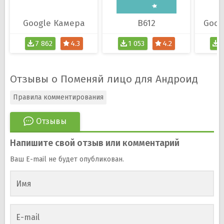
Google Камера
B612
Goog
7 862
4.3
1 053
4.2
2
Отзывы о Поменяй лицо для Андроид
Правила комментирования
Отзывы
Напишите свой отзыв или комментарий
Ваш E-mail не будет опубликован.
Имя
E-mail