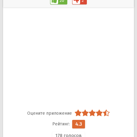
20
2
4.3
178
голосов