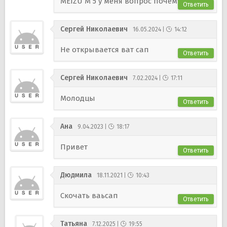
MEIZU М 5 у меня вопрос почему.
Ответить
Сергей Николаевич
16.05.2024
14:12
Не открывается ват сап
Ответить
Сергей Николаевич
7.02.2024
17:11
Молодцы
Ответить
Ана
9.04.2023
18:17
Привет
Ответить
Дюдмила
18.11.2021
10:43
Скочать ваьсап
Ответить
Татьяна
7.12.2025
19:55