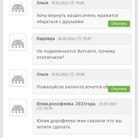
Ольга
19.12.2022
19:05
Хочу вернуть вацап.очень нравится
общаться с друзьями
Ответить
Надежда
26.10.2024
19:07
Не подключается Ватсапп, почему
отключили?
Ольга
19.12.2022
19:08
Пожалуйста включте,хочется общения
Ответить
Юлия.дооофеева. 2023года.
23.09.2023
20:19
Юлия дорофеева мне сказали что вы
хотите сделать