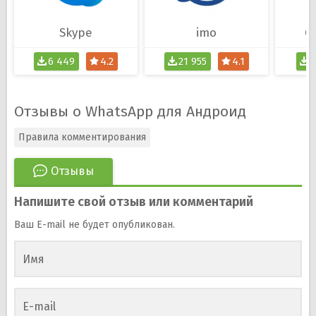
Skype
imo
G
6 449
4.2
21 955
4.1
1
Отзывы о WhatsApp для Андроид
Правила комментирования
Отзывы
Напишите свой отзыв или комментарий
Ваш E-mail не будет опубликован.
Имя
E-mail