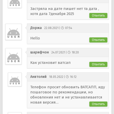
Застряла на дате пишет нет та дата ,
хотя дата 7декабря 2025
Ответить
Доржа
22.08.2021
07:54
Hello
Ответить
шарифчон
24.07.2021
18:20
Как установит ватсап
Ответить
Анвтолий
18.05.2022
16:12
Телефон просит обновить ВАТСАПП, иду
пошаговое по рекомендации, но
обновления нет и не устанавливается
новая версия…
Ответить