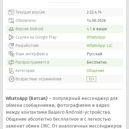
Текущая версия:
2.22.4.74
Обновлено:
14.06.2026
Версия
Android
:
4.1
и выше
Ссылка на Google Play:
WhatsApp
Разработчик:
WhatsApp LLC
Язык интерфейса:
Русский
Распространяется:
Бесплатно
Категория:
Общение
Возрастные ограничения:
12+
WhatsApp (Ватсап)
– популярный мессенджер для
обмена сообщениями, фотографиями и видео
между контактами Вашего Android-устройства.
Общение абсолютно бесплатное и с легкостью
заменит обмен СМС. От аналогичных мессенджеров