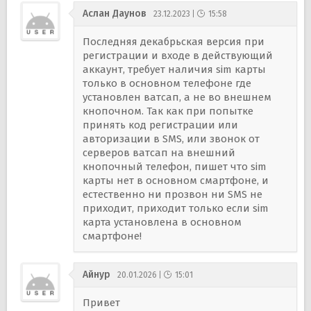
Аслан Даунов
23.12.2023
15:58
Последняя декабрьская версия при
регистрации и входе в действующий
аккаунт, требует наличия sim карты
только в основном телефоне где
установлен ватсап, а не во внешнем
кнопочном. Так как при попытке
принять код регистрации или
авторизации в SMS, или звонок от
серверов ватсап на внешний
кнопочный телефон, пишет что sim
карты нет в основном смартфоне, и
естественно ни прозвон ни SMS не
приходит, приходит только если sim
карта установлена в основном
смартфоне!
Айнур
20.01.2026
15:01
Привет