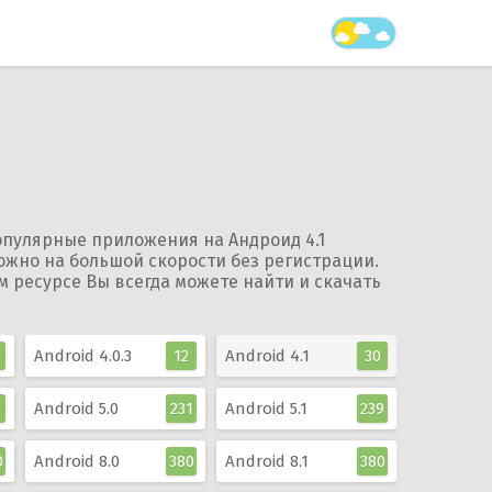
опулярные приложения на Андроид 4.1
ожно на большой скорости без регистрации.
м ресурсе Вы всегда можете найти и скачать
Android 4.0.3
12
Android 4.1
30
Android 5.0
231
Android 5.1
239
0
Android 8.0
380
Android 8.1
380