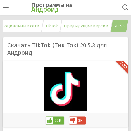
Программы
на
Андроид
Социальные сети
TikTok
Предыдущие версии
20.5.3
Скачать TikTok (Тик Ток) 20.5.3 для
Андроид
22K
3K