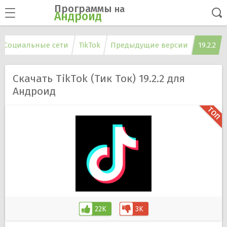
Программы
на
Андроид
Социальные сети
TikTok
Предыдущие версии
19.2.2
Скачать TikTok (Тик Ток) 19.2.2 для
Андроид
22K
3K