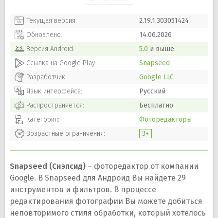
Текущая версия:
2.19.1.303051424
Обновлено:
14.06.2026
Версия
Android
:
5.0
и выше
Ссылка на Google Play:
Snapseed
Разработчик:
Google LLC
Язык интерфейса:
Русский
Распространяется:
Бесплатно
Категория:
Фоторедакторы
Возрастные ограничения:
3+
Snapseed (Снэпсид)
– фоторедактор от компании
Google. В Snapseed для Андроид Вы найдете 29
инструментов и фильтров. В процессе
редактирования фотографии Вы можете добиться
неповторимого стиля обработки, который хотелось