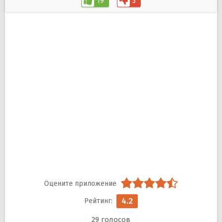
19
3
4.2
29
голосов