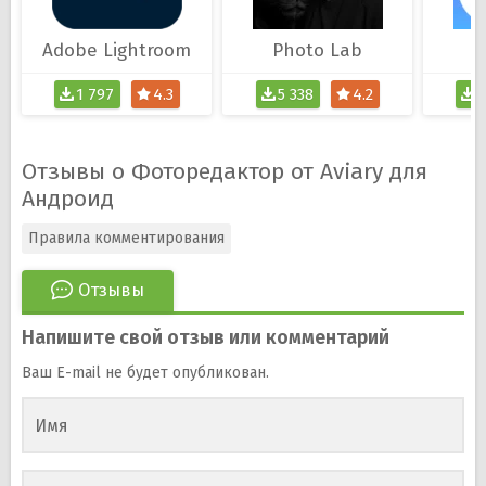
Adobe Lightroom
Photo Lab
1 797
4.3
5 338
4.2
3
Отзывы о Фоторедактор от Aviary для
Андроид
Правила комментирования
Отзывы
Напишите свой отзыв или комментарий
Ваш E-mail не будет опубликован.
Имя