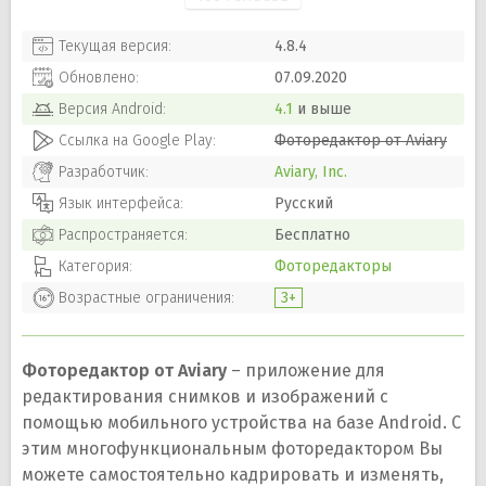
Текущая версия:
4.8.4
Обновлено:
07.09.2020
Версия
Android
:
4.1
и выше
Ссылка на Google Play:
Фоторедактор от Aviary
Разработчик:
Aviary, Inc.
Язык интерфейса:
Русский
Распространяется:
Бесплатно
Категория:
Фоторедакторы
Возрастные ограничения:
3+
Фоторедактор от Aviary
– приложение для
редактирования снимков и изображений с
помощью мобильного устройства на базе Android. С
этим многофункциональным фоторедактором Вы
можете самостоятельно кадрировать и изменять,