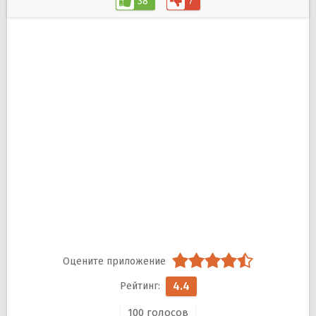
38
7
4.4
100
голосов