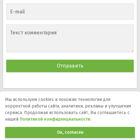
E-mail
Текст комментария
Мы используем cookies и похожие технологии для
корректной работы сайта, аналитики, рекламы и улучшения
Мы в соцсетях:
сервиса. Продолжая использовать сайт, Вы соглашаетесь с
нашей
Политикой конфиденциальности
.
DMCA
Правообладателям
Политика
конфиденциальности
Обратная связь
Ок, согласен
Программы и игры для телефона, планшета и ТВ на Андроид.