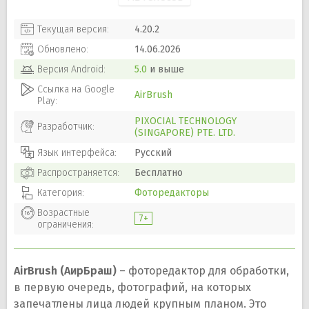
Текущая версия:
4.20.2
Обновлено:
14.06.2026
Версия
Android
:
5.0
и выше
Ссылка на Google
AirBrush
Play:
PIXOCIAL TECHNOLOGY
Разработчик:
(SINGAPORE) PTE. LTD.
Язык интерфейса:
Русский
Распространяется:
Бесплатно
Категория:
Фоторедакторы
Возрастные
7+
ограничения:
AirBrush (АирБраш)
– фоторедактор для обработки,
в первую очередь, фотографий, на которых
запечатлены лица людей крупным планом. Это