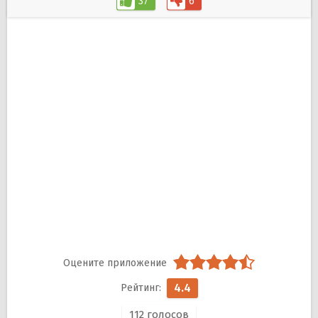
37
6
4.4
112
голосов