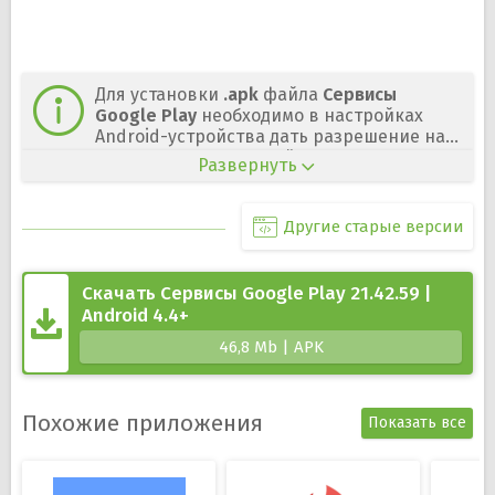
Для установки
.apk
файла
Сервисы
Google Play
необходимо в настройках
Android-устройства дать разрешение на
установку приложений из неизвестных
Развернуть
источников.
Другие старые версии
Скачать Сервисы Google Play 21.42.59 |
Android 4.4+
46,8 Mb | APK
Похожие приложения
Показать все