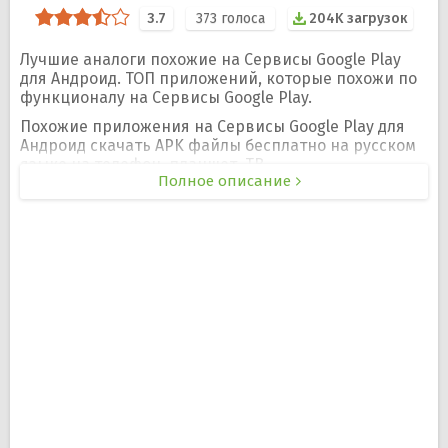
3.7
373
голоса
204K загрузок
Лучшие аналоги похожие на Сервисы Google Play
для Андроид. ТОП приложений, которые похожи по
функционалу на Сервисы Google Play.
Похожие приложения на Сервисы Google Play для
Андроид скачать APK файлы бесплатно на русском
языке на телефон, планшет, ТВ.
Полное описание