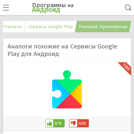
Программы
на
Андроид
Утилиты
Сервисы Google Play
Похожие приложения
Аналоги похожие на Сервисы Google
Play для Андроид
876
400