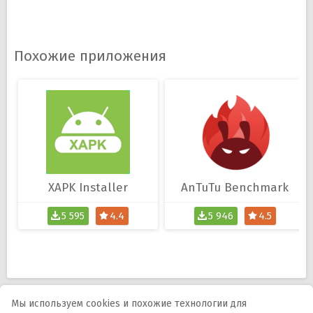
Похожие приложения
XAPK Installer
AnTuTu Benchmark
5 595
4.4
5 946
4.5
Мы используем cookies и похожие технологии для