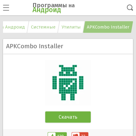
Программы
на
Андроид
на Андроид
Системные
Утилиты
APKCombo Installer
APKCombo Installer
Скачать