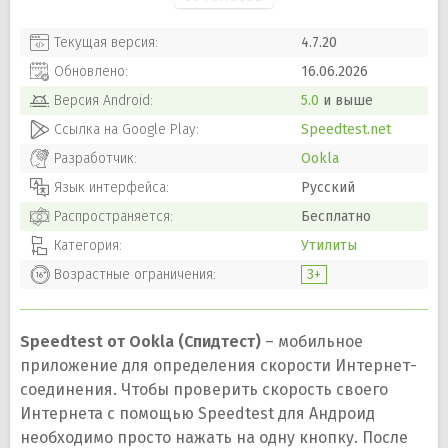
Текущая версия:
4.7.20
Обновлено:
16.06.2026
Версия
Android
:
5.0
и выше
Ссылка на Google Play:
Speedtest.net
Разработчик:
Ookla
Язык интерфейса:
Русский
Распространяется:
Бесплатно
Категория:
Утилиты
Возрастные ограничения:
3+
Speedtest от Ookla (Спидтест)
– мобильное
приложение для определения скорости Интернет-
соединения. Чтобы проверить скорость своего
Интернета с помощью Speedtest для Андроид
необходимо просто нажать на одну кнопку. После