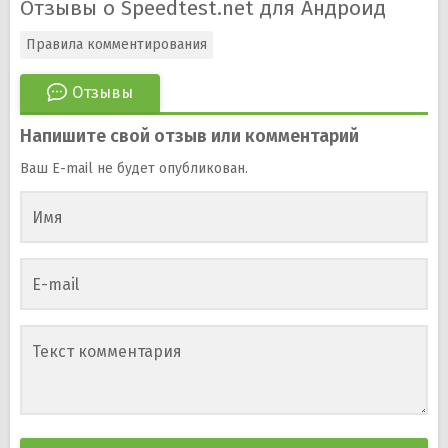
Отзывы о Speedtest.net для Андроид
Правила комментирования
Отзывы
Напишите свой отзыв или комментарий
Ваш E-mail не будет опубликован.
Имя
E-mail
Текст комментария