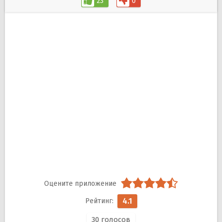
23
0
4.1
30
голосов