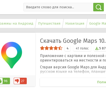
раммы на Андроид
Путешествия
Навигация
Google M
Скачать Google Maps 10
4
41
голос
5 8
Приложение с картами и полезной
ориентироваться на местности и п
Старая версия Google Maps для Анд
русском языке на телефон, планшет
96
27
Полн