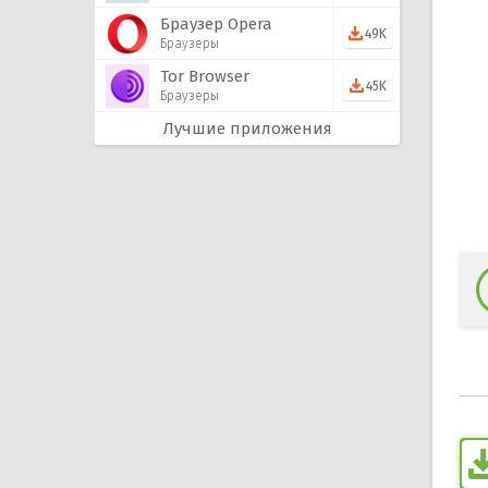
Браузер Opera
49K
Браузеры
Tor Browser
45K
Браузеры
Лучшие приложения