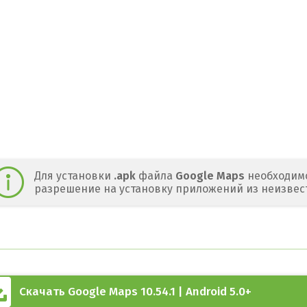
Для установки
.apk
файла
Google Maps
необходимо
разрешение на установку приложений из неизвес
Скачать Google Maps 10.54.1 | Android 5.0+