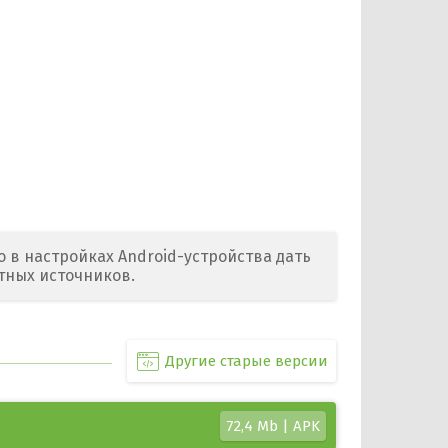
 в настройках Android-устройства дать
тных источников.
Другие старые версии
72,4 Mb | APK