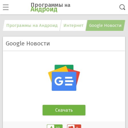
Программы
на
Андроид
Программы на Андроид
Интернет
Google Новости
Google Новости
Скачать