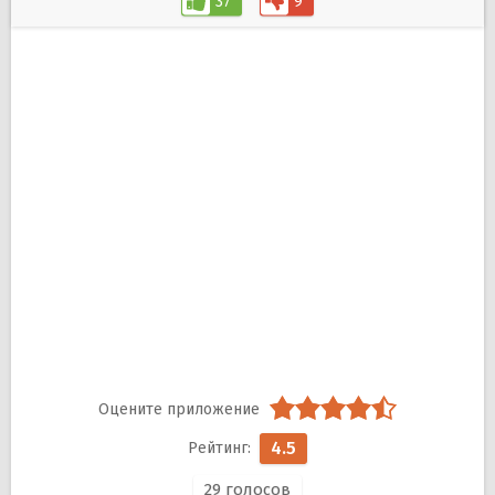
37
9
4.5
29
голосов