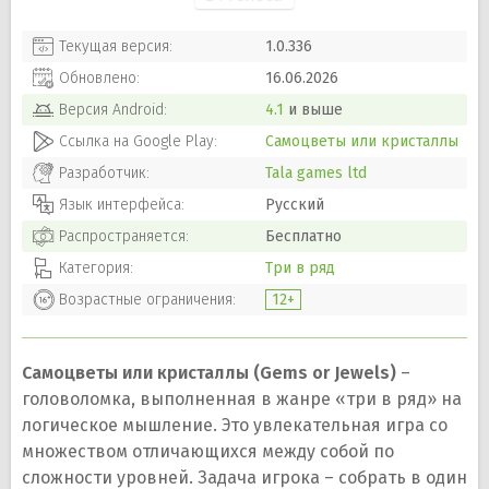
Текущая версия:
1.0.336
Обновлено:
16.06.2026
Версия
Android
:
4.1
и выше
Ссылка на Google Play:
Самоцветы или кристаллы
Разработчик:
Tala games ltd
Язык интерфейса:
Русский
Распространяется:
Бесплатно
Категория:
Три в ряд
Возрастные ограничения:
12+
Самоцветы или кристаллы (Gems or Jewels)
–
головоломка, выполненная в жанре «три в ряд» на
логическое мышление. Это увлекательная игра со
множеством отличающихся между собой по
сложности уровней. Задача игрока – собрать в один