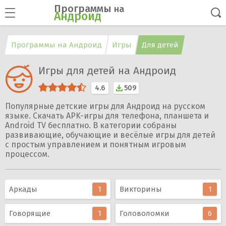
Программы
на
Андроид
Программы на Андроид
Игры
Для детей
Игры для детей на Андроид
4.6
509
Популярные детские игры для Андроид на русском
языке. Скачать APK-игры для телефона, планшета и
Android TV бесплатно. В категории собраны
развивающие, обучающие и весёлые игры для детей
с простым управлением и понятным игровым
процессом.
Аркады
1
Викторины
1
Говорящие
1
Головоломки
6