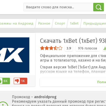
раммы на Андроид
Разное
Спорт
1xBet
Предыдущие
Скачать 1xBet (1хБет) 9
3.9
976
голосов
Официальное приложение для ставо
игры в тотализатор, казино и на би
Старая версия 1xBet (1хБет) для Ан
русском языке на телефон, планшет
6K
1K
Полн
Промокод –
androidprog
Рекомендуем указать данный промокод при регис
бонуса на первый депозит для игроков будет пов