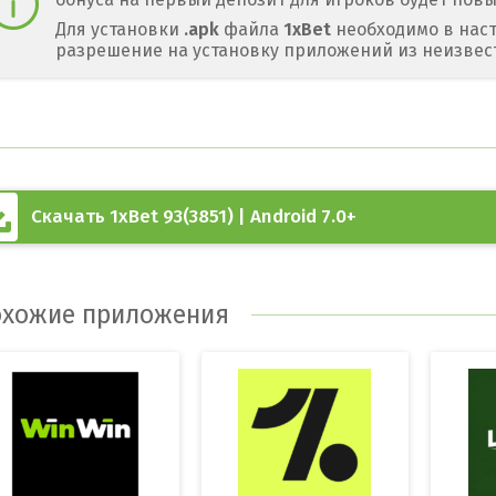
Для установки
.apk
файла
1xBet
необходимо в наст
разрешение на установку приложений из неизвес
Скачать 1xBet 93(3851) | Android 7.0+
хожие приложения