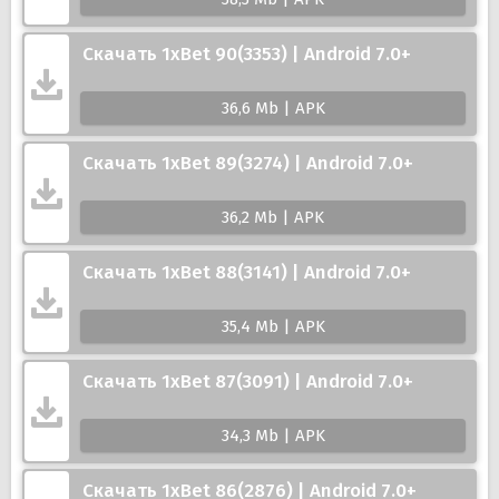
Скачать 1xBet 90(3353) | Android 7.0+
36,6 Mb | APK
Скачать 1xBet 89(3274) | Android 7.0+
36,2 Mb | APK
Скачать 1xBet 88(3141) | Android 7.0+
35,4 Mb | APK
Скачать 1xBet 87(3091) | Android 7.0+
34,3 Mb | APK
Скачать 1xBet 86(2876) | Android 7.0+