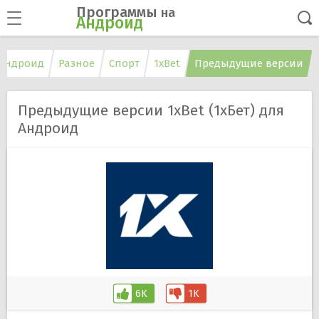
Программы
на
Андроид
Андроид
Разное
Спорт
1xBet
Предыдущие версии
Предыдущие версии 1xBet (1хБет) для
Андроид
6K
1K