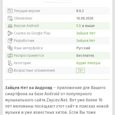
Текущая версия:
8.0.2
Обновлено:
16.06.2026
Версия
Android
:
5.0
и выше
Ссылка на Google Play:
Зайцев Нет
Разработчик:
Зайцев.Нет
Язык интерфейса:
Русский
Распространяется:
Бесплатно
Категория:
Аудио плееры
Возрастные ограничения:
12+
Зайцев Нет на Андроид
– приложение для Вашего
смартфона на базе Android от популярного
музыкального сайта Zaycev.Net. Вот уже более 16
лет меломаны посещают этот сайт в поисках новой
музыки и уже известных хитов. Если Вы тоже