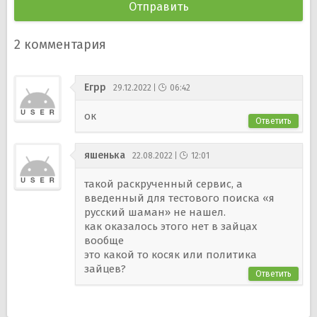
2
комментария
Егрр
29.12.2022
06:42
ок
Ответить
яшенька
22.08.2022
12:01
такой раскрученный сервис, а
введенный для тестового поиска «я
русский шаман» не нашел.
как оказалось этого нет в зайцах
вообще
это какой то косяк или политика
зайцев?
Ответить