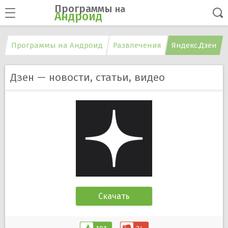
Программы
на
Андроид
Программы на Андроид
Развлечения
Яндекс.Дзен
Дзен — новости, статьи, видео
Скачать