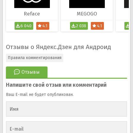
Reface
MEGOGO
6 040
4.1
2 038
4.1
3
Отзывы о Яндекс.Дзен для Андроид
Правила комментирования
Отзывы
Напишите свой отзыв или комментарий
Ваш E-mail не будет опубликован.
Имя
E-mail