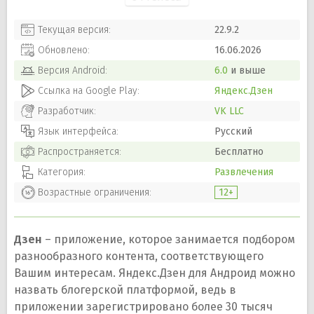
Текущая версия:
22.9.2
Обновлено:
16.06.2026
Версия
Android
:
6.0
и выше
Ссылка на Google Play:
Яндекс.Дзен
Разработчик:
VK LLC
Язык интерфейса:
Русский
Распространяется:
Бесплатно
Категория:
Развлечения
Возрастные ограничения:
12+
Дзен
– приложение, которое занимается подбором
разнообразного контента, соответствующего
Вашим интересам. Яндекс.Дзен для Андроид можно
назвать блогерской платформой, ведь в
приложении зарегистрировано более 30 тысяч