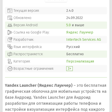
Текущая версия:
2.4.0
Обновлено:
24.09.2022
Версия
Android
:
5.0
и выше
Ссылка на Google Play:
Яндекс Лаунчер
Разработчик:
Intertech Services AG
Язык интерфейса:
Русский
Распространяется:
Бесплатно
Категория:
Персонализация
Возрастные ограничения:
3+
Yandex Launcher (Яндекс Лаунчер)
– это бесплатная
графическая оболочка для мобильных устройств на
базе Андроид. Yandex Launcher для Андроид
разработан для оптимизации работы телефона и
настройки визуализации интерфейса под каждого