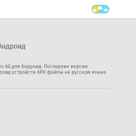
 Андроид
es AG для Андроид. Последние версии
дроид устройств APK файлы на русском языке.