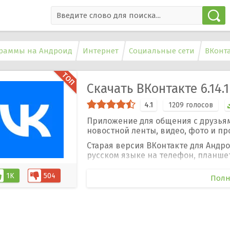
раммы на Андроид
Интернет
Социальные сети
ВКонт
Скачать ВКонтакте 6.14.
4.1
1209
голосов
Приложение для общения с друзьям
новостной ленты, видео, фото и п
Старая версия ВКонтакте для Андро
русском языке на телефон, планшет
1K
504
Полн