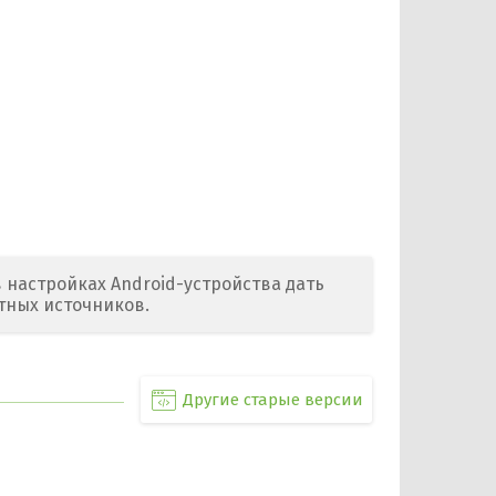
 настройках Android-устройства дать
тных источников.
Другие старые версии
107 Mb | APK