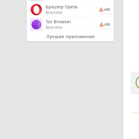
Браузер Opera
49K
Браузеры
Tor Browser
45K
Браузеры
Лучшие приложения