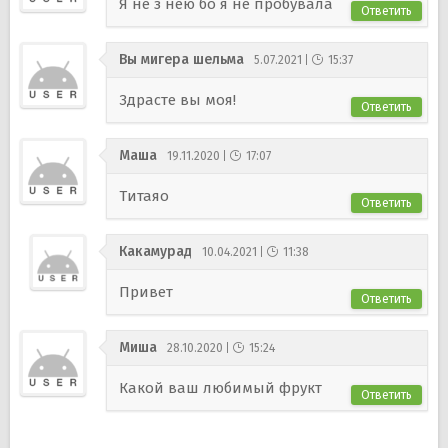
Я не з нею бо я не пробувала
Ответить
Вы мигера шельма
5.07.2021
15:37
Здрасте вы моя!
Ответить
Маша
19.11.2020
17:07
Титаяо
Ответить
Какамурад
10.04.2021
11:38
Привет
Ответить
Миша
28.10.2020
15:24
Какой ваш любимый фрукт
Ответить