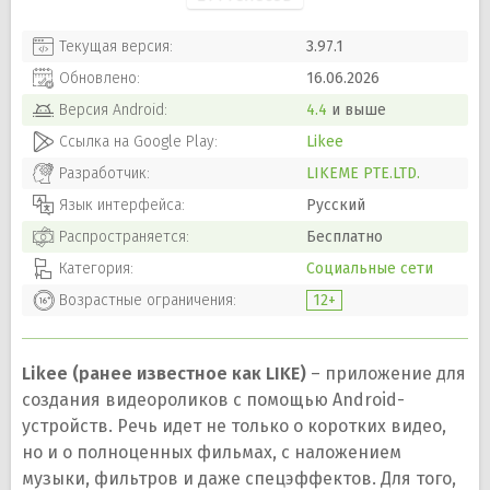
Текущая версия:
3.97.1
Обновлено:
16.06.2026
Версия
Android
:
4.4
и выше
Ссылка на Google Play:
Likee
Разработчик:
LIKEME PTE.LTD.
Язык интерфейса:
Русский
Распространяется:
Бесплатно
Категория:
Социальные сети
Возрастные ограничения:
12+
Likee (ранее известное как LIKE)
– приложение для
создания видеороликов с помощью Android-
устройств. Речь идет не только о коротких видео,
но и о полноценных фильмах, с наложением
музыки, фильтров и даже спецэффектов. Для того,