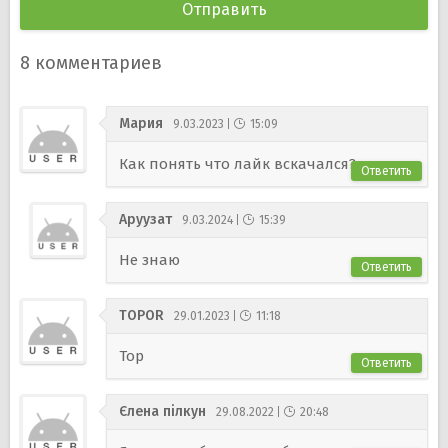
8
комментариев
Мария
9.03.2023
15:09
Как понять что лайк вскачался?
Ответить
Аруузат
9.03.2024
15:39
Не знаю
Ответить
TOPOR
29.01.2023
11:18
Top
Ответить
Єлена пілкун
29.08.2022
20:48