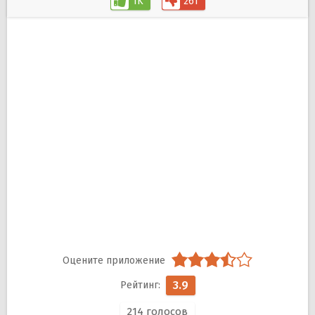
1K
261
3.9
214
голосов