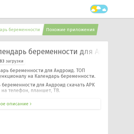
арь беременности
Похожие приложения
лендарь беременности для Андроид
83
загрузки
арь беременности для Андроид. ТОП
ункционалу на Календарь беременности.
 беременности для Андроид скачать APK
на телефон, планшет, ТВ.
ое описание