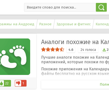
раммы на Андроид
Разное
Здоровье и фитнес
Календ
Аналоги похожие на Ка
4.6
24
голоса
2
Лучшие аналоги похожие на Календ
приложений, которые похожи по ф
Похожие приложения на Календарь
файлы бесплатно на русском языке 
22
1
Полн