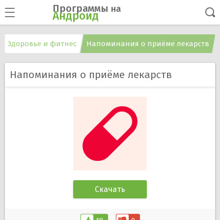
Программы
на
Андроид
Здоровье и фитнес
Напоминания о приёме лекарств
Напоминания о приёме лекарств
Скачать