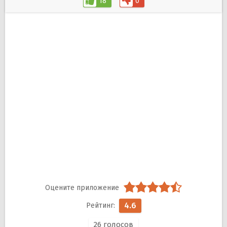
18
0
4.6
26
голосов