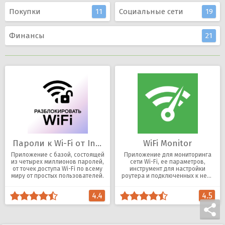
Покупки
11
Социальные сети
19
Финансы
21
Пароли к Wi-Fi от Instabridge
WiFi Monitor
Приложение с базой, состоящей
Приложение для мониторинга
из четырех миллионов паролей,
сети Wi-Fi, ее параметров,
от точек доступа Wi-Fi по всему
инструмент для настройки
миру от простых пользователей.
роутера и подключенных к нему
устройств.
4.4
4.5