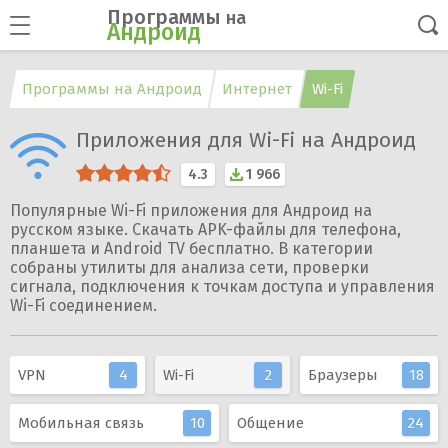
Программы
на
Андроид
Программы на Андроид
Интернет
Wi-Fi
Приложения для Wi-Fi на Андроид
4.3
1 966
Популярные Wi-Fi приложения для Андроид на
русском языке. Скачать APK-файлы для телефона,
планшета и Android TV бесплатно. В категории
собраны утилиты для анализа сети, проверки
сигнала, подключения к точкам доступа и управления
Wi-Fi соединением.
VPN
4
Wi-Fi
2
Браузеры
18
Мобильная связь
10
Общение
24