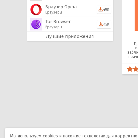
Браузер Opera
49K
Браузеры
Tor Browser
45K
Браузеры
Лучшие приложения
Пр
п
забло
прич
Мы используем cookies и похожие технологии для корректной