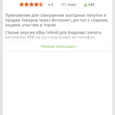
4.3
171
голос
493
Приложение для совершения выгодных покупок и
продаж товаров через Интернет, доступ к скидкам,
акциям, участию в торгах
Старые версии eBay (еБей) для Андроид скачать
бесплатно APK на русском языке на телефон,
планшет, ТВ.
Полное описание