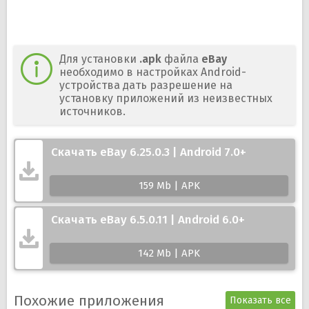
Для установки
.apk
файла
eBay
необходимо в настройках Android-
устройства дать разрешение на
установку приложений из неизвестных
источников.
Скачать eBay 6.25.0.3 | Android 7.0+
159 Mb | APK
Скачать eBay 6.5.0.11 | Android 6.0+
142 Mb | APK
Похожие приложения
Показать все