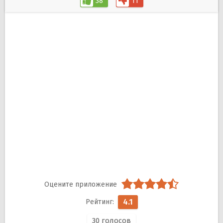
38
11
4.1
30
голосов