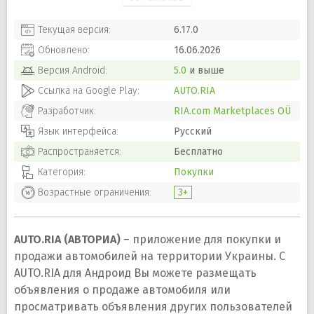
Текущая версия:
6.17.0
Обновлено:
16.06.2026
Версия
Android
:
5.0
и выше
Ссылка на Google Play:
AUTO.RIA
Разработчик:
RIA.com Marketplaces OÜ
Язык интерфейса:
Русский
Распространяется:
Бесплатно
Категория:
Покупки
Возрастные ограничения:
3+
AUTO.RIA (АВТОРИА)
– приложение для покупки и
продажи автомобилей на территории Украины. С
AUTO.RIA для Андроид Вы можете размещать
объявления о продаже автомобиля или
просматривать объявления других пользователей