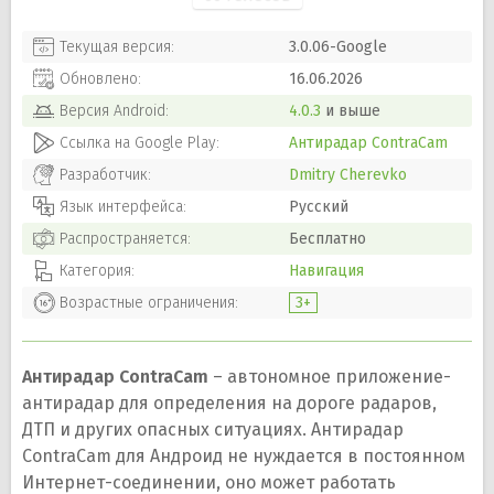
Текущая версия:
3.0.06-Google
Обновлено:
16.06.2026
Версия
Android
:
4.0.3
и выше
Ссылка на Google Play:
Антирадар ContraCam
Разработчик:
Dmitry Cherevko
Язык интерфейса:
Русский
Распространяется:
Бесплатно
Категория:
Навигация
Возрастные ограничения:
3+
Антирадар ContraCam
– автономное приложение-
антирадар для определения на дороге радаров,
ДТП и других опасных ситуациях. Антирадар
ContraCam для Андроид не нуждается в постоянном
Интернет-соединении, оно может работать