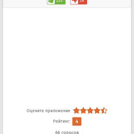
235
28
4
66
голосов