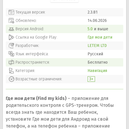
Текущая версия:
2.3.81
Обновлено:
14.06.2026
Версия
Android
:
5.0
и выше
Ссылка на Google Play:
Где мои дети
Разработчик:
LETEM LTD
Язык интерфейса:
Русский
Распространяется:
Бесплатно
Категория:
Навигация
Возрастные ограничения:
3+
Где мои дети (Find my kids)
– приложение для
родительского контроля с GPS-трекером. Чтобы
всегда знать где находится Ваш ребенок,
установите Где мои дети для Андроид на свой
телефон, а на телефон ребенка – приложение