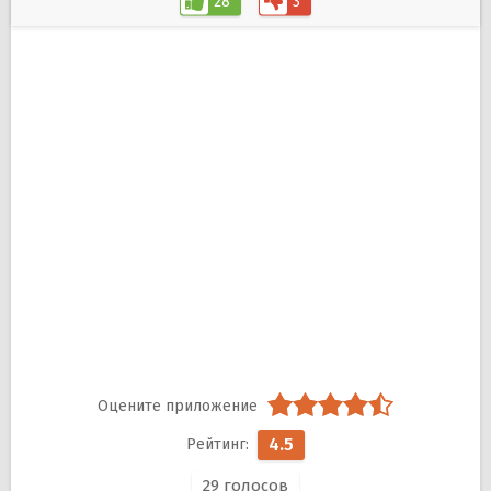
28
3
4.5
29
голосов