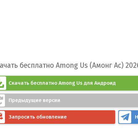
ачать бесплатно Among Us (Амонг Ас) 202
Скачать бесплатно Among Us для Андроид
Предыдущие версии
Запросить обновление
Н