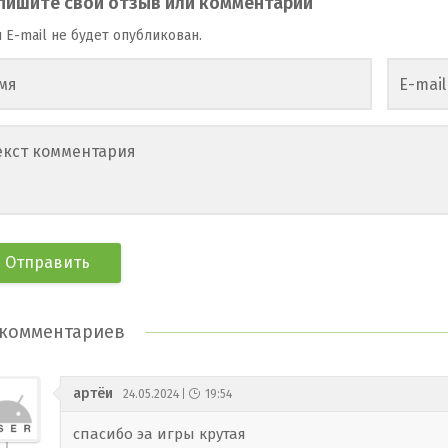
пишите свой отзыв или комментарий
 E-mail не будет опубликован.
мя
E-mail
екст комментария
комментариев
артёи
24.05.2024
19:54
спасибо эа игры крутая