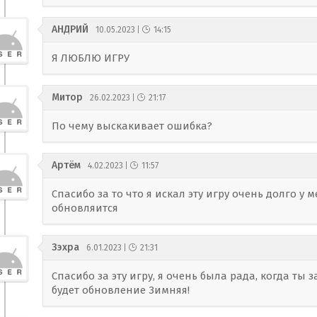
АНДРИЙ
10.05.2023
14:15
Я ЛЮБЛЮ ИГРУ
Митор
26.02.2023
21:17
По чему выскакивает ошибка?
Артём
4.02.2023
11:57
Спасибо за то что я искал эту игру очень долго у 
обновляится
Зэхра
6.01.2023
21:31
Спасибо за эту игру, я очень была рада, когда ты 
будет обновление Зимняя!