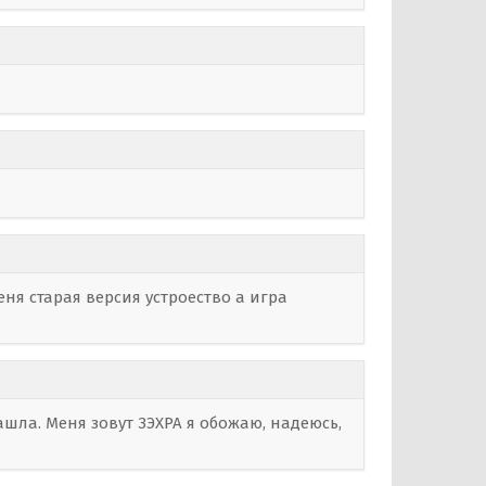
меня старая версия устроество а игра
зашла. Меня зовут ЗЭХРА я обожаю, надеюсь,