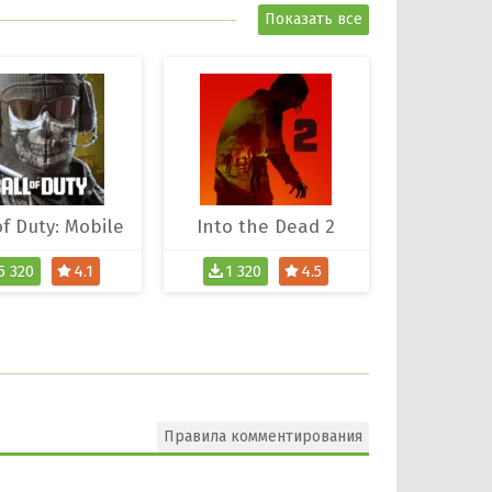
Показать все
of Duty: Mobile
Into the Dead 2
5 320
4.1
1 320
4.5
Правила комментирования