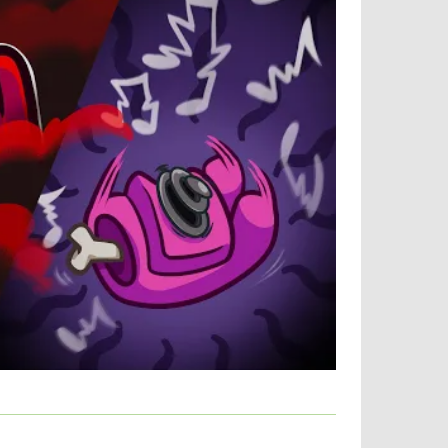
оманде до 10 человек;
.