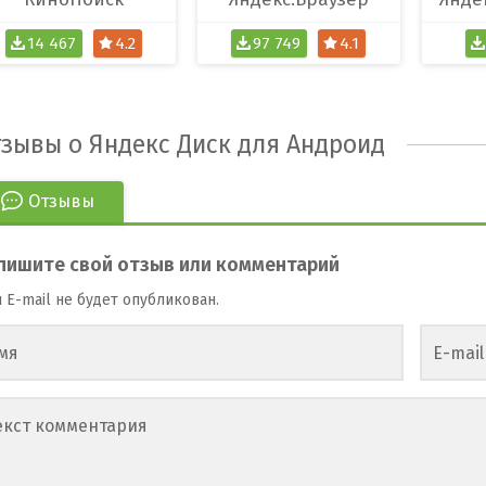
14 467
4.2
97 749
4.1
зывы о Яндекс Диск для Андроид
Отзывы
пишите свой отзыв или комментарий
 E-mail не будет опубликован.
мя
E-mail
екст комментария