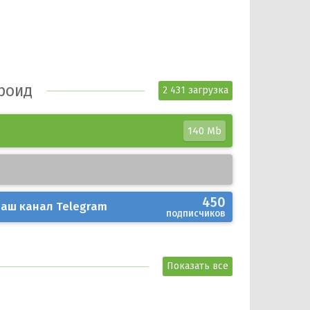
дроид
2 431 загрузка
140 Mb
450
аш канал
Telegram
подписчиков
Показать все