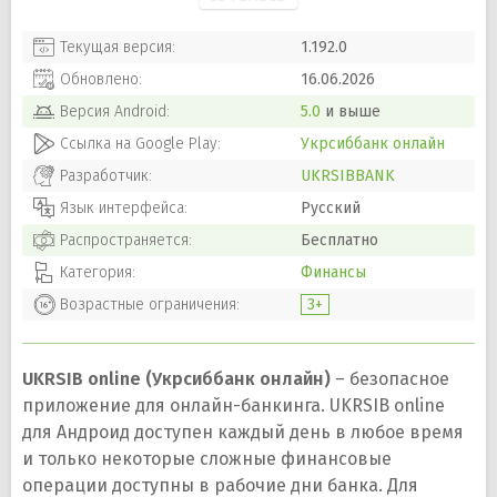
Текущая версия:
1.192.0
Обновлено:
16.06.2026
Версия
Android
:
5.0
и выше
Ссылка на Google Play:
Укрсиббанк онлайн
Разработчик:
UKRSIBBANK
Язык интерфейса:
Русский
Распространяется:
Бесплатно
Категория:
Финансы
Возрастные ограничения:
3+
UKRSIB online (Укрсиббанк онлайн)
– безопасное
приложение для онлайн-банкинга. UKRSIB online
для Андроид доступен каждый день в любое время
и только некоторые сложные финансовые
операции доступны в рабочие дни банка. Для