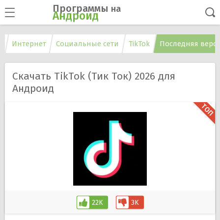
Программы
на
Андроид
д
Интернет
Социальные сети
TikTok
Последняя верс
Скачать TikTok (Тик Ток) 2026 для
Андроид
22K
3K