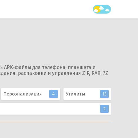
ть APK-файлы для телефона, планшета и
дания, распаковки и управления ZIP, RAR, 7Z
Персонализация
4
Утилиты
13
2